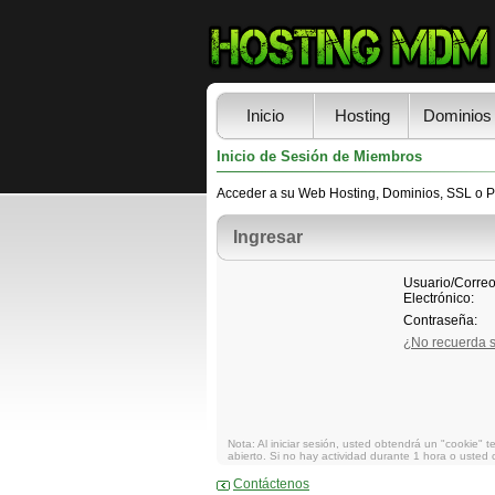
Inicio
Hosting
Dominios
Inicio de Sesión de Miembros
Acceder a su Web Hosting, Dominios, SSL o Pa
Ingresar
Nota: Al iniciar sesión, usted obtendrá un "cookie"
abierto. Si no hay actividad durante 1 hora o usted c
Contáctenos