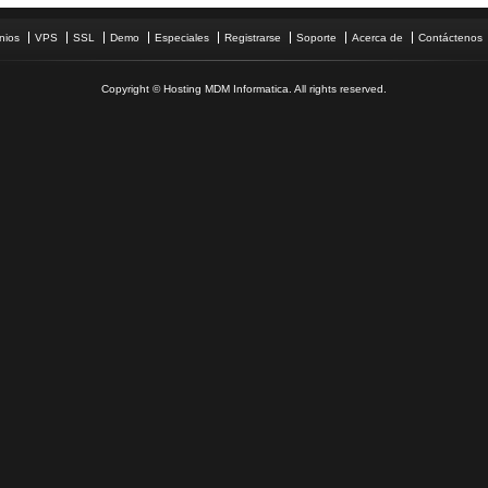
nios
VPS
SSL
Demo
Especiales
Registrarse
Soporte
Acerca de
Contáctenos
Copyright © Hosting MDM Informatica. All rights reserved.